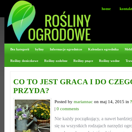
home
kontak
Bez kategorii
byliny
Informacje ogrodnicze
Kalendarz ogrodnika
Mebl
Rośliny doniczkowe
Rośliny ozdobne
Rośliny pnące
Rośliny wodne
Tra
CO TO JEST GRACA I DO CZEG
PRZYDA?
Posted by
mariannac
on maj 14, 2015 in
|
0 comments
Nie każdy początkujący, a nawet bardzie
się na wszystkich rodzajach narzędzi og