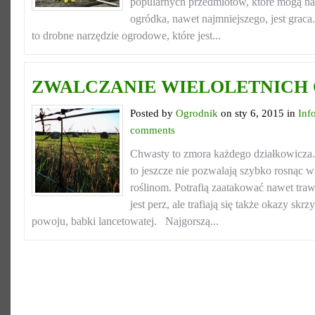
popularnych przedmiotów, które mogą na
ogródka, nawet najmniejszego, jest grac
to drobne narzędzie ogrodowe, które jest...
ZWALCZANIE WIELOLETNICH
Posted by
Ogrodnik
on sty 6, 2015 in
Inf
comments
Chwasty to zmora każdego działkowicza. 
to jeszcze nie pozwalają szybko rosnąc
roślinom. Potrafią zaatakować nawet tra
jest perz, ale trafiają się także okazy sk
powoju, babki lancetowatej. Najgorszą...