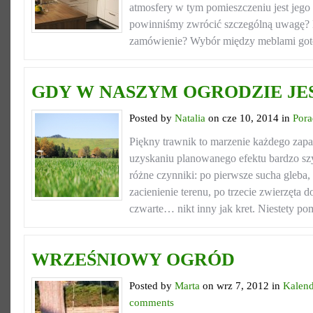
atmosfery w tym pomieszczeniu jest jego
powinniśmy zwrócić szczególną uwagę? 
zamówienie? Wybór między meblami goto
GDY W NASZYM OGRODZIE JE
Posted by
Natalia
on cze 10, 2014 in
Por
Piękny trawnik to marzenie każdego zapa
uzyskaniu planowanego efektu bardzo s
różne czynniki: po pierwsze sucha gleba,
zacienienie terenu, po trzecie zwierzęta
czwarte… nikt inny jak kret. Niestety po
WRZEŚNIOWY OGRÓD
Posted by
Marta
on wrz 7, 2012 in
Kalend
comments