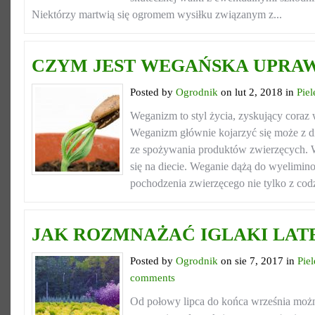
Niektórzy martwią się ogromem wysiłku związanym z...
CZYM JEST WEGAŃSKA UPRA
Posted by
Ogrodnik
on lut 2, 2018 in
Pie
Weganizm to styl życia, zyskujący coraz
Weganizm głównie kojarzyć się może z di
ze spożywania produktów zwierzęcych. 
się na diecie. Weganie dążą do wyelimi
pochodzenia zwierzęcego nie tylko z cod
JAK ROZMNAŻAĆ IGLAKI LAT
Posted by
Ogrodnik
on sie 7, 2017 in
Pie
comments
Od połowy lipca do końca września możn