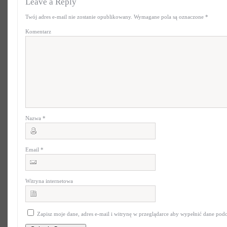
Leave a Reply
Twój adres e-mail nie zostanie opublikowany.
Wymagane pola są oznaczone
*
Komentarz
Nazwa
*
Email
*
Witryna internetowa
Zapisz moje dane, adres e-mail i witrynę w przeglądarce aby wypełnić dane pod