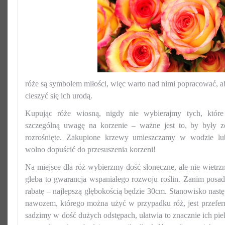
róże są symbolem miłości, więc warto nad nimi popracować, 
cieszyć się ich urodą.
Kupując róże wiosną, nigdy nie wybierajmy tych, które
szczególną uwagę na korzenie – ważne jest to, by były z
rozrośnięte. Zakupione krzewy umieszczamy w wodzie lu
wolno dopuścić do przesuszenia korzeni!
Na miejsce dla róż wybierzmy dość słoneczne, ale nie wietrz
gleba to gwarancja wspaniałego rozwoju roślin. Zanim posad
rabatę – najlepszą głębokością będzie 30cm. Stanowisko nas
nawozem, którego można użyć w przypadku róż, jest przef
sadzimy w dość dużych odstępach, ułatwia to znacznie ich pie