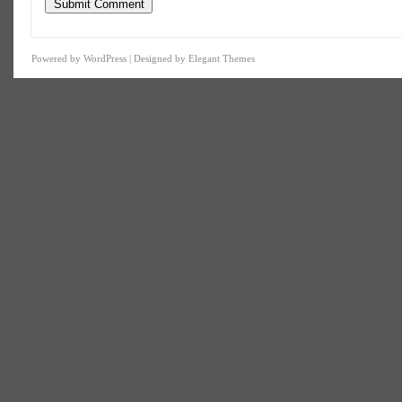
Powered by
WordPress
| Designed by
Elegant Themes